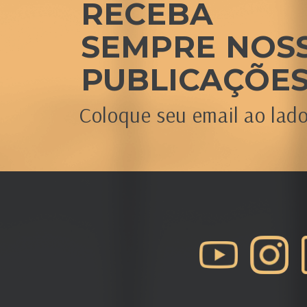
RECEBA
SEMPRE
NOS
PUBLICAÇÕE
Coloque seu email ao lad