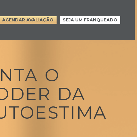
AGENDAR AVALIAÇÃO
SEJA UM FRANQUEADO
INTA
O
ODER
DA
UTOESTIMA