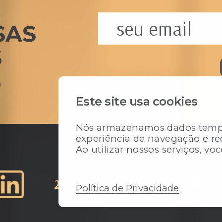
seu email
SAS
S
o
Este site usa cookies
Nós armazenamos dados tempo
experiência de navegação e r
Ao utilizar nossos serviços, v
2026 - Liftone.
Todos os direit
Política de Privacidade