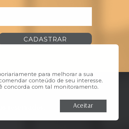
CADASTRAR
riariamente para melhorar a sua
ecomendar conteúdo de seu interesse.
ocê concorda com tal monitoramento.
Aceitar
os reservados.