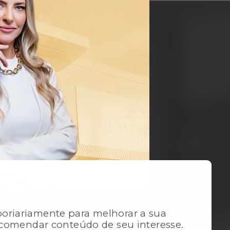
riariamente para melhorar a sua
ecomendar conteúdo de seu interesse.