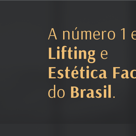
A número 1 
Lifting
e
Estética Fac
do
Brasil
.