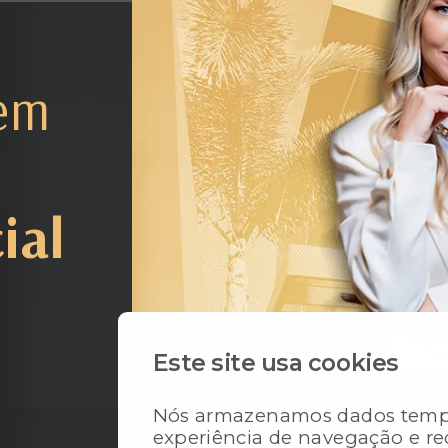
em
ial
Este site usa cookies
Nós armazenamos dados tempo
experiência de navegação e r